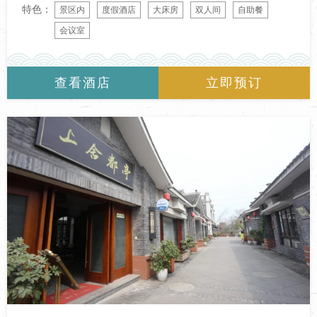
特色：
景区内
度假酒店
大床房
双人间
自助餐
会议室
查看酒店
立即预订