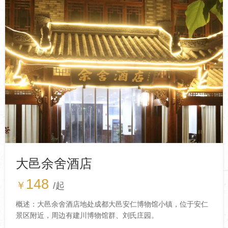
大邑余舍酒店
148
￥
/起
概述：大邑余舍酒店地处成都大邑安仁博物馆小镇，位于安仁
景区附近，周边有建川博物馆群、刘氏庄园。