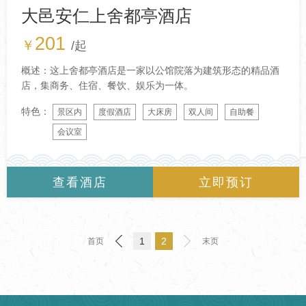
大邑安仁上舍都亭酒店
201
￥
/起
概述：这上舍都亭酒店是一家以公馆院落为建筑形态的精品酒
店，集商务、住宿、餐饮、娱乐为一体。
特色：
景区内
度假酒店
大床房
双人间
自助餐
会议室
查看酒店
立即预订
1
2
首页
末页