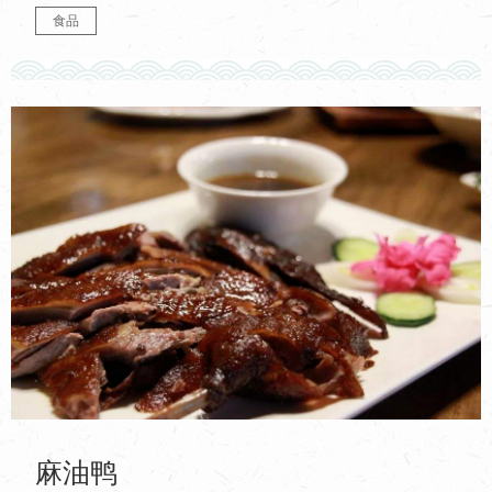
食品
麻油鸭