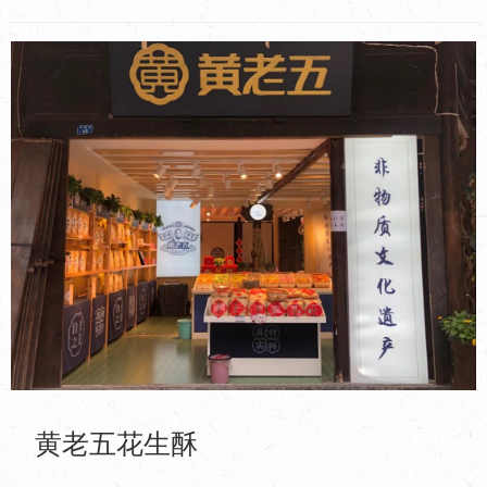
黄老五花生酥