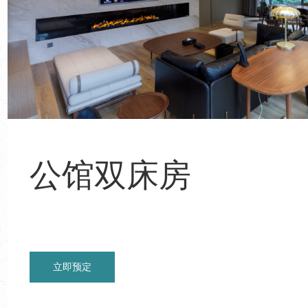
公馆双床房
立即预定