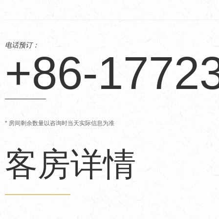
电话预订：
+86-1772
* 房间剩余数量以咨询时当天实际信息为准
客房详情