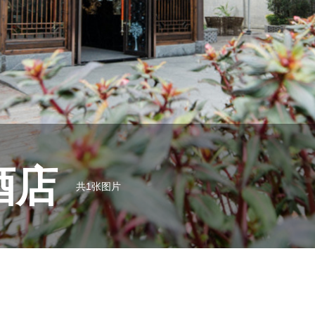
酒店
共1张图片