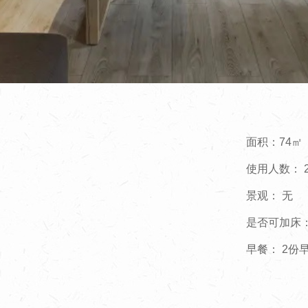
面积：74㎡
使用人数： 
景观： 无
是否可加床：
早餐： 2份