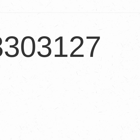
3303127