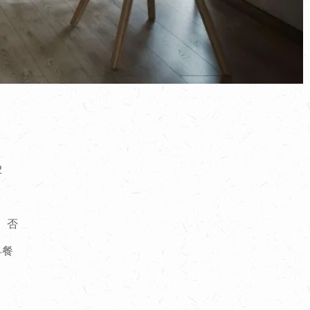
2
 否
早餐