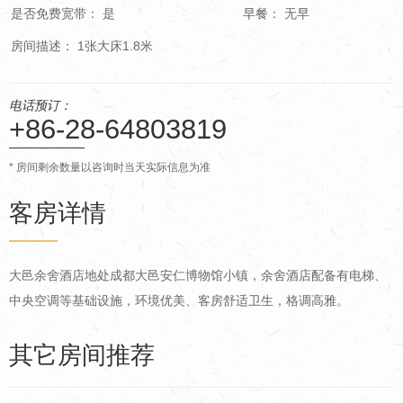
是否免费宽带： 是
早餐： 无早
房间描述： 1张大床1.8米
电话预订：
+86-28-64803819
* 房间剩余数量以咨询时当天实际信息为准
客房详情
大邑余舍酒店地处成都大邑安仁博物馆小镇，余舍酒店配备有电梯、
中央空调等基础设施，环境优美、客房舒适卫生，格调高雅。
其它房间推荐