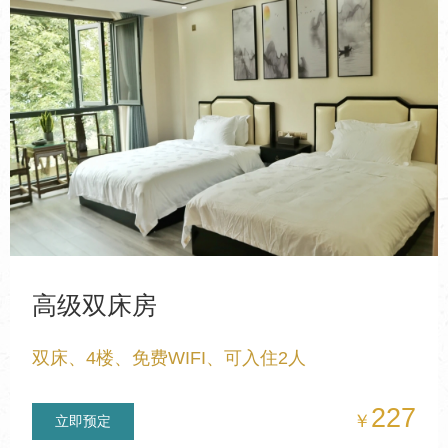
高级双床房
双床、4楼、免费WIFI、可入住2人
227
￥
立即预定