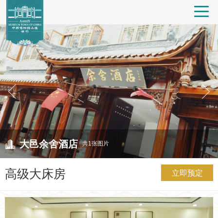
大邑余舍酒店
共1张图片
高级大床房
立即预定