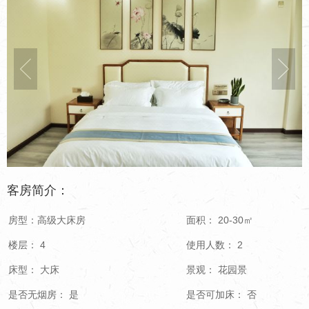
客房简介：
房型：高级大床房
面积： 20-30㎡
楼层： 4
使用人数： 2
床型： 大床
景观： 花园景
是否无烟房： 是
是否可加床： 否