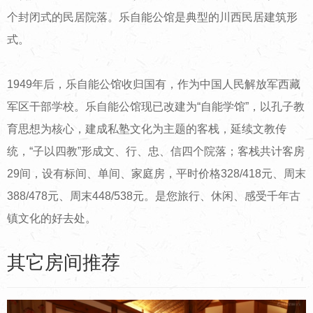
个封闭式的民居院落。乐自能公馆是典型的川西民居建筑形
式。
1949年后，乐自能公馆收归国有，作为中国人民解放军西藏
军区干部学校。乐自能公馆现已改建为“自能学馆”，以孔子教
育思想为核心，建成私塾文化为主题的客栈，延续文教传
统，“子以四教”形成文、行、忠、信四个院落；客栈共计客房
29间，设有标间、单间、家庭房，平时价格328/418元、周末
388/478元、周末448/538元。是您旅行、休闲、感受千年古
镇文化的好去处。
其它房间推荐