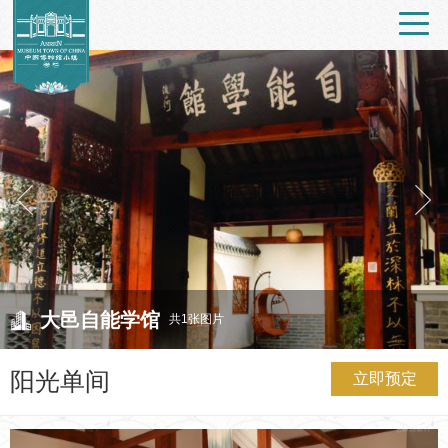
大邑自能学馆
共1张图片
阳光单间
立即预定