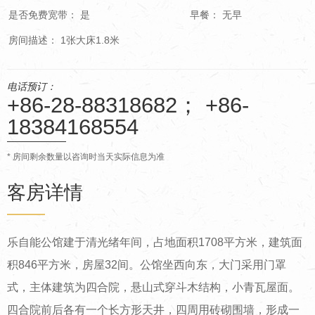
是否免费宽带： 是
早餐： 无早
房间描述： 1张大床1.8米
电话预订：
+86-28-88318682； +86-
18384168554
* 房间剩余数量以咨询时当天实际信息为准
客房详情
乐自能公馆建于清光绪年间，占地面积1708平方米，建筑面
积846平方米，房屋32间。公馆坐西向东，大门采用门罩
式，主体建筑为四合院，悬山式穿斗木结构，小青瓦屋面。
四合院前后各有一个长方形天井，四周用砖砌围墙，形成一