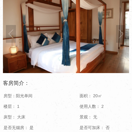
客房简介：
房型：阳光单间
面积： 20㎡
楼层： 1
使用人数： 2
床型： 大床
景观： 无
是否无烟房： 是
是否可加床： 否