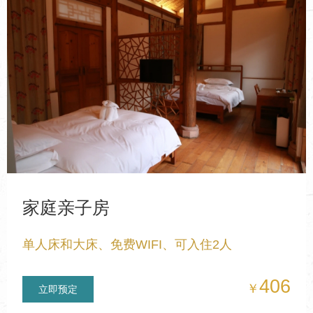
家庭亲子房
单人床和大床、免费WIFI、可入住2人
406
￥
立即预定