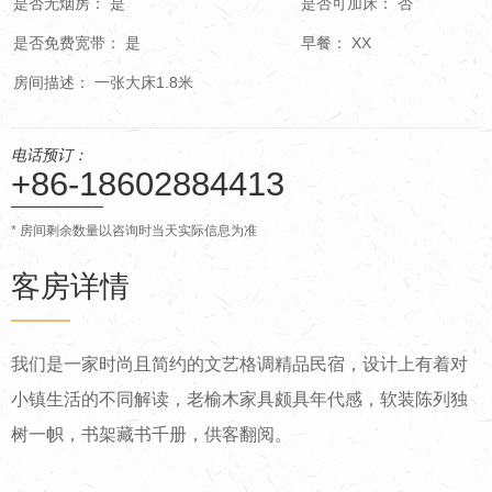
是否无烟房： 是
是否可加床： 否
是否免费宽带： 是
早餐： XX
房间描述： 一张大床1.8米
电话预订：
+86-18602884413
* 房间剩余数量以咨询时当天实际信息为准
客房详情
我们是一家时尚且简约的文艺格调精品民宿，设计上有着对
小镇生活的不同解读，老榆木家具颇具年代感，软装陈列独
树一帜，书架藏书千册，供客翻阅。